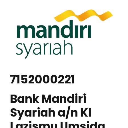
7152000221
Bank Mandiri
Syariah a/n Kl
Lazismu Umsida