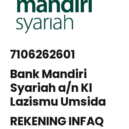
7106262601
Bank Mandiri
Syariah a/n Kl
Lazismu Umsida
REKENING INFAQ